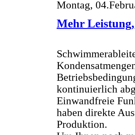
Montag, 04.Febru
Mehr Leistung,
Schwimmerableiter
Kondensatmengen 
Betriebsbedingun
kontinuierlich ab
Einwandfreie Funk
haben direkte Aus
Produktion.