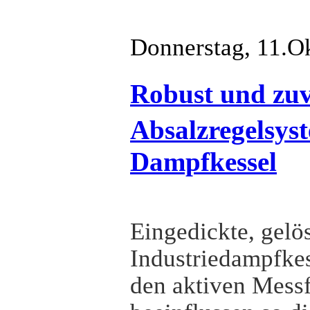
Donnerstag, 11.O
Robust und zuv
Absalzregelsyst
Dampfkessel
Eingedickte, gelös
Industriedampfkes
den aktiven Messf