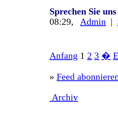
Sprechen Sie uns
08:29,
Admin
|
Anfang
1
2
3
�
E
»
Feed abonniere
Archiv