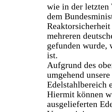
wie in der letzte
dem Bundesminist
Reaktorsicherheit
mehreren deutsch
gefunden wurde, w
ist.
Aufgrund des oben
umgehend unsere 
Edelstahlbereich 
Hiermit können wi
ausgelieferten Ede