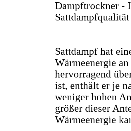
Dampftrockner - 
Sattdampfqualität
Sattdampf hat ein
Wärmeenergie an 
hervorragend über
ist, enthält er je
weniger hohen Ant
größer dieser Ante
Wärmeenergie kan