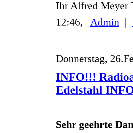
Ihr Alfred Meyer
12:46,
Admin
|
Donnerstag, 26.F
INFO!!! Radioa
Edelstahl INFO
Sehr geehrte Da