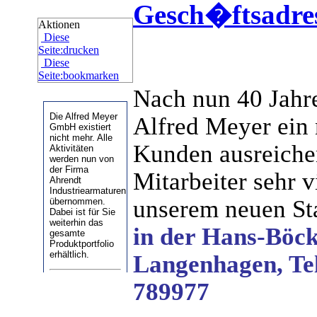
Gesch�ftsadres
Aktionen
Diese
Seite:drucken
Diese
Seite:bookmarken
Nach nun 40 Jahren
Alfred Meyer ein
Kunden ausreichen
Mitarbeiter sehr v
unserem neuen St
in der Hans-Böck
Langenhagen, Tel
789977