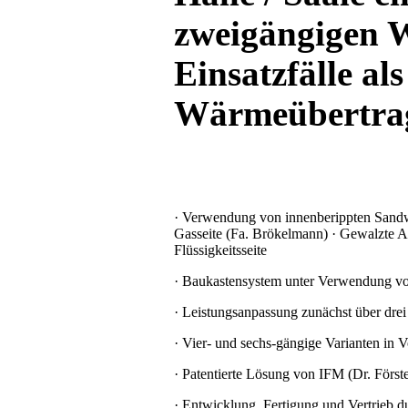
zweigängigen 
Einsatzfälle al
Wärmeübertrage
· Verwendung von innenberippten Sandw
Gasseite (Fa. Brökelmann) · Gewalzte A
Flüssigkeitsseite
· Baukastensystem unter Verwendung v
· Leistungsanpassung zunächst über dre
· Vier- und sechs-gängige Varianten in 
· Patentierte Lösung von IFM (Dr. Först
· Entwicklung, Fertigung und Vertrieb