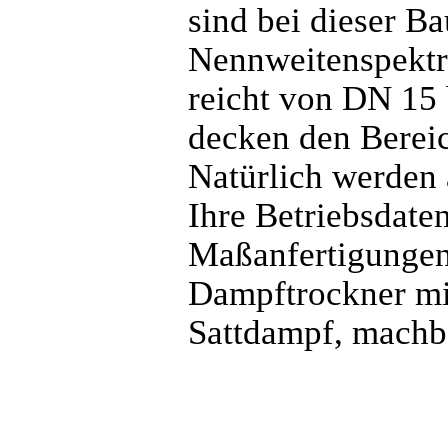
sind bei dieser B
Nennweitenspektr
reicht von DN 15 
decken den Berei
Natürlich werden 
Ihre Betriebsdate
Maßanfertigungen,
Dampftrockner mit
Sattdampf, machba