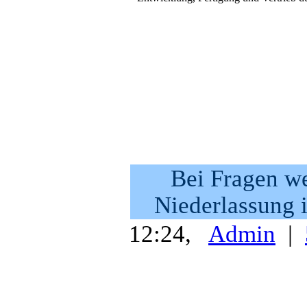
Bei Fragen we
Niederlassung 
12:24,
Admin
|