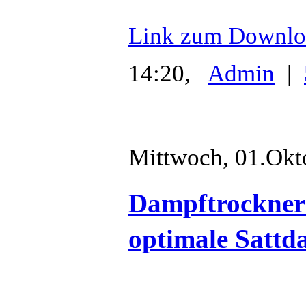
Link zum Downlo
14:20,
Admin
|
Mittwoch, 01.Okt
Dampftrockner
optimale Satt