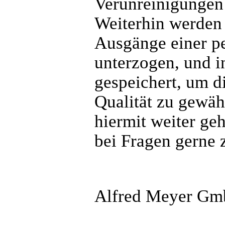
Verunreinigungen 
Weiterhin werden
Ausgänge einer p
unterzogen, und i
gespeichert, um d
Qualität zu gewäh
hiermit weiter ge
bei Fragen gerne 
Alfred Meyer G