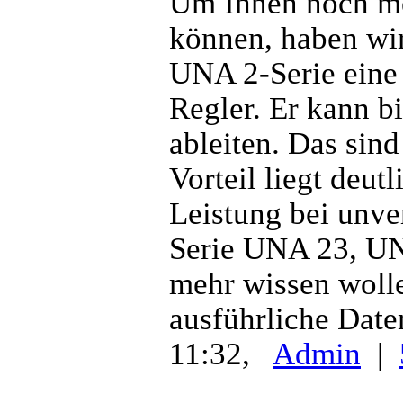
Um Ihnen noch me
können, haben wi
UNA 2-Serie eine 
Regler. Er kann b
ableiten. Das sin
Vorteil liegt deut
Leistung bei unv
Serie UNA 23, U
mehr wissen wolle
ausführliche Daten
11:32,
Admin
|