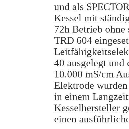
und als SPECTOR
Kessel mit ständ
72h Betrieb ohne 
TRD 604 eingeset
Leitfähigkeitselek
40 ausgelegt und 
10.000 mS/cm Aus
Elektrode wurde
in einem Langzeit
Kesselhersteller 
einen ausführliche